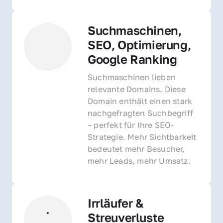
Suchmaschinen, 
SEO, Optimierung, 
Google Ranking
Suchmaschinen lieben 
relevante Domains. Diese 
Domain enthält einen stark 
nachgefragten Suchbegriff 
– perfekt für Ihre SEO-
Strategie. Mehr Sichtbarkeit 
bedeutet mehr Besucher, 
mehr Leads, mehr Umsatz.
Irrläufer & 
Streuverluste 