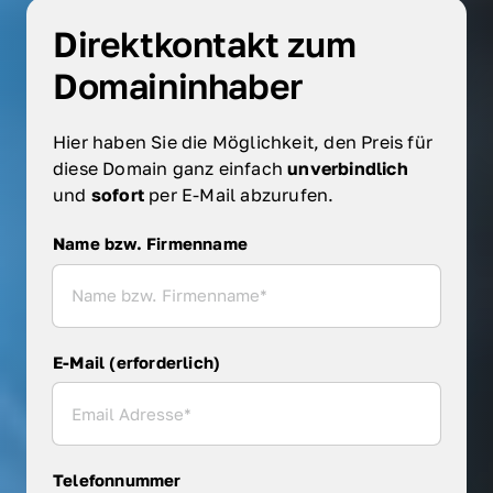
Direktkontakt zum 
Domaininhaber
Hier haben Sie die Möglichkeit, den Preis für 
diese Domain ganz einfach 
unverbindlich 
und 
sofort 
per E-Mail abzurufen.
Name bzw. Firmenname
Name bzw. Firmenname
E-Mail (erforderlich)
Telefonnummer